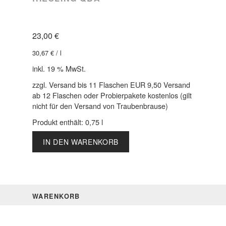
23,00
€
30,67
€
/
l
inkl. 19 % MwSt.
zzgl. Versand bis 11 Flaschen EUR 9,50 Versand
ab 12 Flaschen oder Probierpakete kostenlos (gilt
nicht für den Versand von Traubenbrause)
Produkt enthält: 0,75
l
IN DEN WARENKORB
WARENKORB