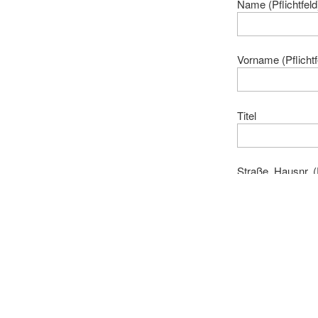
Name (Pflichtfeld
Vorname (Pflichtf
Titel
Straße, Hausnr. (P
PLZ (Pflichtfeld)
Ort (Pflichtfeld)