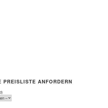
E PREISLISTE ANFORDERN
d)