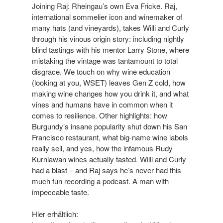
Joining Raj: Rheingau’s own Eva Fricke. Raj,
international sommelier icon and winemaker of
many hats (and vineyards), takes Willi and Curly
through his vinous origin story: including nightly
blind tastings with his mentor Larry Stone, where
mistaking the vintage was tantamount to total
disgrace. We touch on why wine education
(looking at you, WSET) leaves Gen Z cold, how
making wine changes how you drink it, and what
vines and humans have in common when it
comes to resilience. Other highlights: how
Burgundy’s insane popularity shut down his San
Francisco restaurant, what big-name wine labels
really sell, and yes, how the infamous Rudy
Kurniawan wines actually tasted. Willi and Curly
had a blast – and Raj says he’s never had this
much fun recording a podcast. A man with
impeccable taste.
Hier erhältlich: