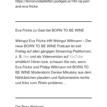
https://terroirundadiletten.podigee.io/190-raj-parr-
and-eva-fricke
Eva Fricke zu Gast bei BORN TO BE WINE
Weingut Eva Fricke trifft Weingut Wittmann – Der
neue BORN TO BE WINE Podcast ist seit
Freitag auf allen gängigen Streaming-Plattformen,
z. B.
hier
und als Videoversion auf
YouTube
erhältlich! Hören bzw. schauen Sie rein, wenn
Eva Fricke und Philipp Wittmann mit BORN TO
BE WINE Moderatorin Denise Mikulsky aus dem
Nähkästchen plaudern und Spitzenweine rechts
und links vom Rhein probieren…
Die Boss Podcast