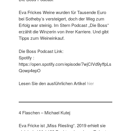
Eva Frickes Weine wurden für Tausende Euro
bei Sotheby’s versteigert, doch der Weg zum
Erfolg war steinig. Im Stern Podcast „Die Boss“
erzählt die Winzerin von ihrer Karriere. Und gibt
Tipps zum Weineinkauf.
Die Boss Podcast Link:
Spotify :
https://open.spotify.com/episode/7wjCIVd9yffpLs
Qowp4epO
Lesen Sie den ausführlichen Artikel
hier
4 Flaschen – Michael Kutej
Eva Fricke ist „Miss Riesling“. 2019 erhielt sie