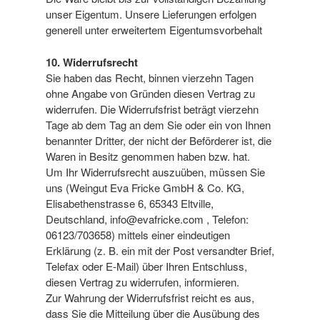
unser Eigentum. Unsere Lieferungen erfolgen
generell unter erweitertem Eigentumsvorbehalt
10. Widerrufsrecht
Sie haben das Recht, binnen vierzehn Tagen
ohne Angabe von Gründen diesen Vertrag zu
widerrufen. Die Widerrufsfrist beträgt vierzehn
Tage ab dem Tag an dem Sie oder ein von Ihnen
benannter Dritter, der nicht der Beförderer ist, die
Waren in Besitz genommen haben bzw. hat.
Um Ihr Widerrufsrecht auszuüben, müssen Sie
uns (Weingut Eva Fricke GmbH & Co. KG,
Elisabethenstrasse 6, 65343 Eltville,
Deutschland, info@evafricke.com , Telefon:
06123/703658) mittels einer eindeutigen
Erklärung (z. B. ein mit der Post versandter Brief,
Telefax oder E-Mail) über Ihren Entschluss,
diesen Vertrag zu widerrufen, informieren.
Zur Wahrung der Widerrufsfrist reicht es aus,
dass Sie die Mitteilung über die Ausübung des