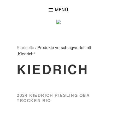
Zum
Inhalt
MENÜ
springen
Startseite
/ Produkte verschlagwortet mit
„Kiedrich“
KIEDRICH
2024 KIEDRICH RIESLING QBA
TROCKEN BIO