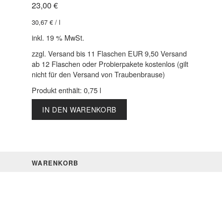
23,00
€
30,67
€
/
l
inkl. 19 % MwSt.
zzgl. Versand bis 11 Flaschen EUR 9,50 Versand
ab 12 Flaschen oder Probierpakete kostenlos (gilt
nicht für den Versand von Traubenbrause)
Produkt enthält: 0,75
l
IN DEN WARENKORB
WARENKORB