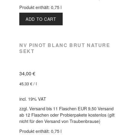
Produkt enthält: 0,75
l
ADD TO CART
NV PINOT BLANC BRUT NATURE
SEKT
34,00
€
45,33
€
/
l
incl. 19% VAT
zzgl. Versand bis 11 Flaschen EUR 9,50 Versand
ab 12 Flaschen oder Probierpakete kostenlos (gilt
nicht für den Versand von Traubenbrause)
Produkt enthält: 0,75
l