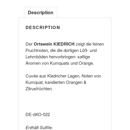
trocken
BIO
Description
quantity
DESCRIPTION
Der
Ortswein KIEDRICH
zeigt die feinen
Fruchtnoten, die die dortigen Löß- und
Lehmböden hervorbringen: saftige
Aromen von Kumquats und Orange.
Cuvée aus Kiedricher Lagen, Noten von
Kumquat, kandierten Orangen &
Zitrusfrüchten.
DE-öKO-022
Enthält Sulfite.