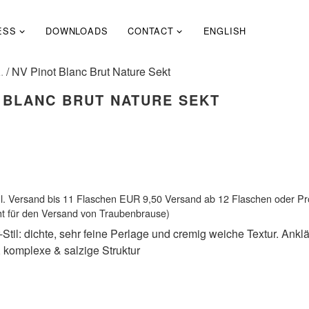
ESS
DOWNLOADS
CONTACT
ENGLISH
.
/ NV Pinot Blanc Brut Nature Sekt
 BLANC BRUT NATURE SEKT
l. Versand bis 11 Flaschen EUR 9,50 Versand ab 12 Flaschen oder Pr
icht für den Versand von Traubenbrause)
til: dichte, sehr feine Perlage und cremig weiche Textur. Ankl
komplexe & salzige Struktur