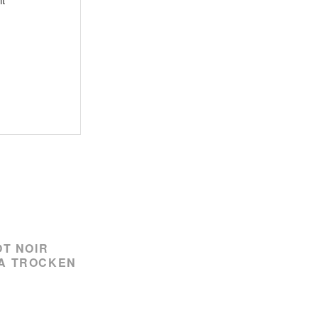
OT NOIR
A TROCKEN