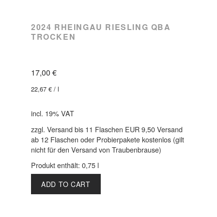
2024 RHEINGAU RIESLING QBA
TROCKEN
17,00
€
22,67
€
/
l
incl. 19% VAT
zzgl. Versand bis 11 Flaschen EUR 9,50 Versand
ab 12 Flaschen oder Probierpakete kostenlos (gilt
nicht für den Versand von Traubenbrause)
Produkt enthält: 0,75
l
ADD TO CART