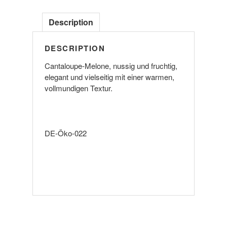
QbA
trocken
Description
BIO
quantity
DESCRIPTION
Cantaloupe-Melone, nussig und fruchtig,
elegant und vielseitig mit einer warmen,
vollmundigen Textur.
DE-Öko-022