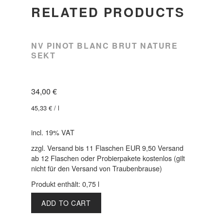
RELATED PRODUCTS
NV PINOT BLANC BRUT NATURE
SEKT
34,00
€
45,33
€
/
l
incl. 19% VAT
zzgl. Versand bis 11 Flaschen EUR 9,50 Versand
ab 12 Flaschen oder Probierpakete kostenlos (gilt
nicht für den Versand von Traubenbrause)
Produkt enthält: 0,75
l
ADD TO CART