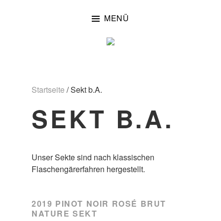
Zum
Inhalt
MENÜ
springen
Startseite
/ Sekt b.A.
SEKT B.A.
Unser Sekte sind nach klassischen
Flaschengärerfahren hergestellt.
2019 PINOT NOIR ROSÉ BRUT
NATURE SEKT