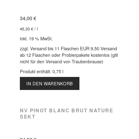
34,00
€
45,33
€
/
l
inkl. 19 % MwSt.
zzgl. Versand bis 11 Flaschen EUR 9,50 Versand
ab 12 Flaschen oder Probierpakete kostenlos (gilt
nicht für den Versand von Traubenbrause)
Produkt enthält: 0,75
l
IN DEN WARENKORB
NV PINOT BLANC BRUT NATURE
SEKT