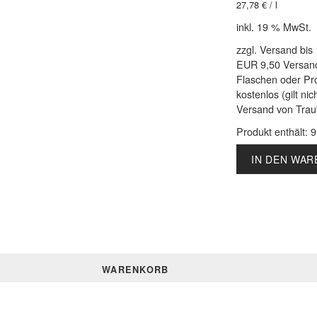
27,78
€
/
l
inkl. 19 % MwSt.
zzgl. Versand bis
EUR 9,50 Versan
Flaschen oder Pr
kostenlos (gilt nic
Versand von Tra
Produkt enthält: 
IN DEN WA
WARENKORB