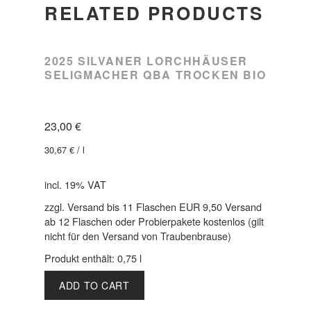
RELATED PRODUCTS
2025 SILVANER LORCHHÄUSER
SELIGMACHER QBA TROCKEN BIO
23,00
€
30,67
€
/
l
incl. 19% VAT
zzgl. Versand bis 11 Flaschen EUR 9,50 Versand
ab 12 Flaschen oder Probierpakete kostenlos (gilt
nicht für den Versand von Traubenbrause)
Produkt enthält: 0,75
l
ADD TO CART