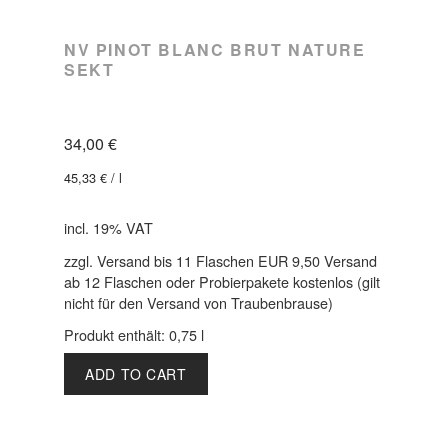
NV PINOT BLANC BRUT NATURE
SEKT
34,00
€
45,33
€
/
l
incl. 19% VAT
zzgl. Versand bis 11 Flaschen EUR 9,50 Versand
ab 12 Flaschen oder Probierpakete kostenlos (gilt
nicht für den Versand von Traubenbrause)
Produkt enthält: 0,75
l
ADD TO CART