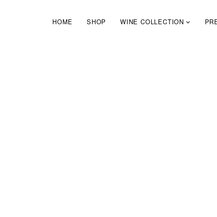
Skip
to
HOME
SHOP
WINE COLLECTION
PR
content