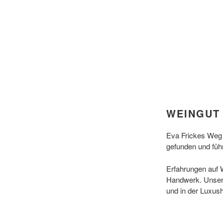
WEINGUT
Eva Frickes Weg 
gefunden und führt
Erfahrungen auf W
Handwerk. Unsere
und in der Luxush
Die Besonderheite